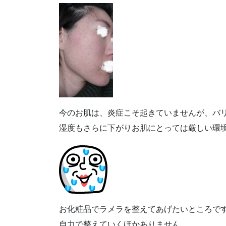
今のお肌は、炎症こそ起きていませんが、バ
湿度もさらに下がりお肌にとっては厳しい環
お化粧品でラメラを整えてあげたいところで
自力で整えていくほかありません。