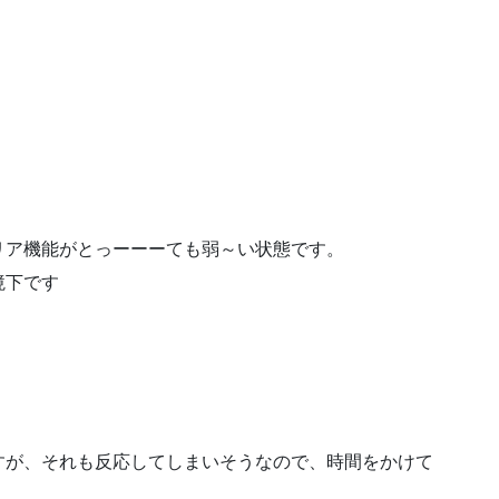
リア機能がとっーーーても弱～い状態です。
境下です
すが、それも反応してしまいそうなので、時間をかけて