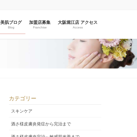
美肌ブログ
加盟店募集
大阪堀江店 アクセス
Blog
Franchise
Access
カテゴリー
スキンケア
酒さ様皮膚炎発症から完治まで
酒さ様皮膚炎完治～敏感肌改善まで