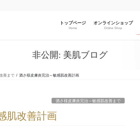
トップページ
オンラインショップ
Home
Online Shop
非公開: 美肌ブログ
改善まで
酒さ様皮膚炎完治～敏感肌改善計画
酒さ様皮膚炎完治～敏感肌改善まで
感肌改善計画