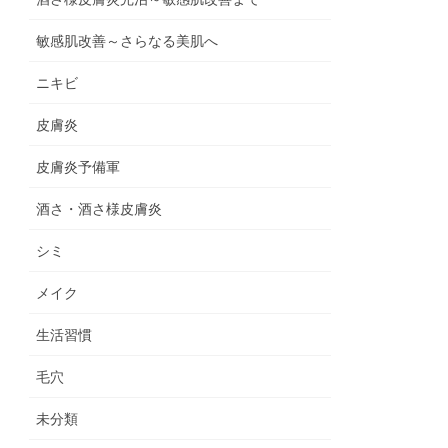
敏感肌改善～さらなる美肌へ
ニキビ
皮膚炎
皮膚炎予備軍
酒さ・酒さ様皮膚炎
シミ
メイク
生活習慣
毛穴
未分類