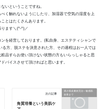
さないということですね。
るべく触れないようにしたり、加湿器で空気の湿度を上
ることはたくさんあります。
ます＼(^-^)／
ンを経営しております。(私自身、エステティシャンで
いる方、脱ステを決意された方、その過程はお一人では
化粧品すらお使い頂けない状態の方もいらっしゃると思
アドバイスさせて頂ければと思います。
酒さ様皮膚炎完治～敏感肌
次の記事
改善まで
角質培養という美肌ケ
ア