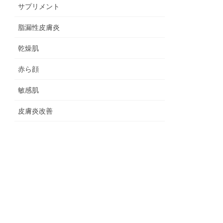
サプリメント
脂漏性皮膚炎
乾燥肌
赤ら顔
敏感肌
皮膚炎改善