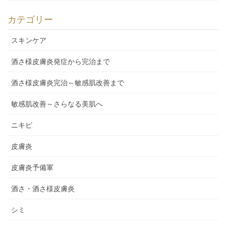
カテゴリー
スキンケア
酒さ様皮膚炎発症から完治まで
酒さ様皮膚炎完治～敏感肌改善まで
敏感肌改善～さらなる美肌へ
ニキビ
皮膚炎
皮膚炎予備軍
酒さ・酒さ様皮膚炎
シミ