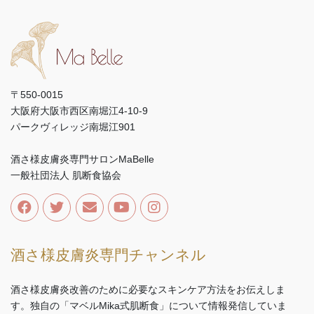
〒550-0015
大阪府大阪市西区南堀江4-10-9
パークヴィレッジ南堀江901
酒さ様皮膚炎専門サロンMaBelle
一般社団法人 肌断食協会
酒さ様皮膚炎専門チャンネル
酒さ様皮膚炎改善のために必要なスキンケア方法をお伝えしま
す。独自の「マベルMika式肌断食」について情報発信していま