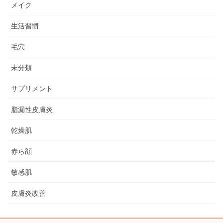
メイク
生活習慣
毛穴
未分類
サプリメント
脂漏性皮膚炎
乾燥肌
赤ら顔
敏感肌
皮膚炎改善