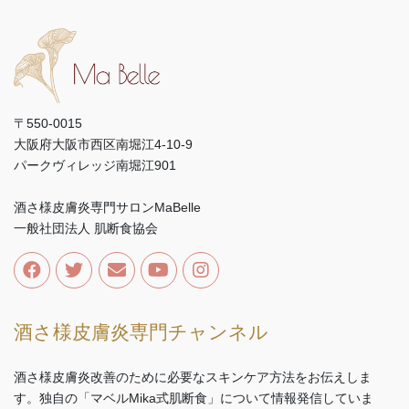
〒550-0015
大阪府大阪市西区南堀江4-10-9
パークヴィレッジ南堀江901
酒さ様皮膚炎専門サロンMaBelle
一般社団法人 肌断食協会
酒さ様皮膚炎専門チャンネル
酒さ様皮膚炎改善のために必要なスキンケア方法をお伝えしま
す。独自の「マベルMika式肌断食」について情報発信していま