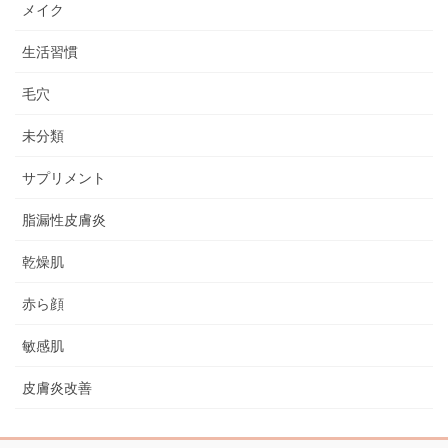
メイク
生活習慣
毛穴
未分類
サプリメント
脂漏性皮膚炎
乾燥肌
赤ら顔
敏感肌
皮膚炎改善