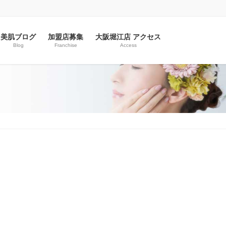
美肌ブログ
加盟店募集
大阪堀江店 アクセス
Blog
Franchise
Access