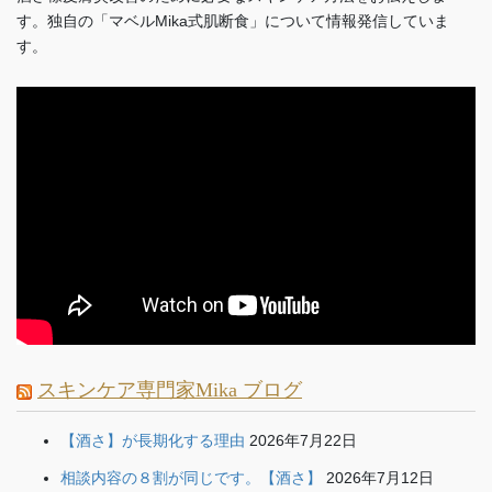
す。独自の「マベルMika式肌断食」について情報発信していま
す。
スキンケア専門家Mika ブログ
【酒さ】が長期化する理由
2026年7月22日
相談内容の８割が同じです。【酒さ】
2026年7月12日