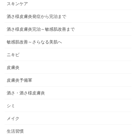
スキンケア
酒さ様皮膚炎発症から完治まで
酒さ様皮膚炎完治～敏感肌改善まで
敏感肌改善～さらなる美肌へ
ニキビ
皮膚炎
皮膚炎予備軍
酒さ・酒さ様皮膚炎
シミ
メイク
生活習慣