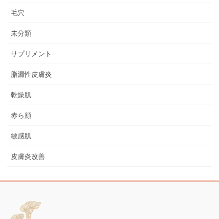
毛穴
未分類
サプリメント
脂漏性皮膚炎
乾燥肌
赤ら顔
敏感肌
皮膚炎改善