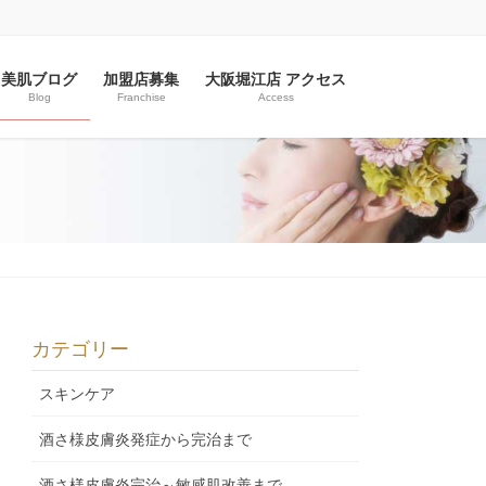
美肌ブログ
加盟店募集
大阪堀江店 アクセス
Blog
Franchise
Access
カテゴリー
スキンケア
酒さ様皮膚炎発症から完治まで
酒さ様皮膚炎完治～敏感肌改善まで