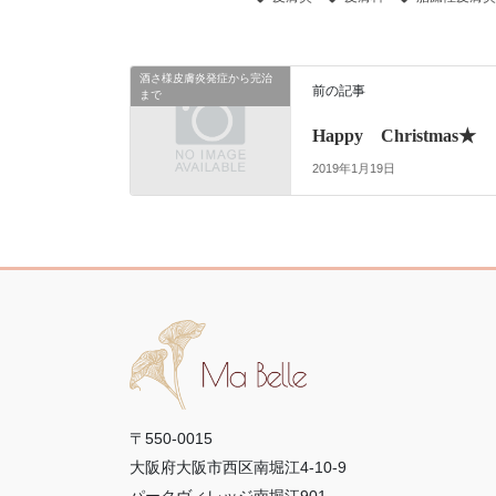
酒さ様皮膚炎発症から完治
前の記事
まで
Happy Christmas★
2019年1月19日
〒550-0015
大阪府大阪市西区南堀江4-10-9
パークヴィレッジ南堀江901