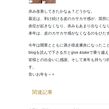
赤み改善してきたかなぁ？どうかな。
最近は、剥け続ける皮のカサカサ感が、箇所
炎症が起きなくなり、赤みもあまり出なくな
来年は、皮のカサカサ感がなくなるのをひた
今年は開業とともに酒さ様皮膚炎になったこ
blogを読んで下さる方とgive &takeで乗
皆様との出会いに感謝。そして来年も持ちつ
す。
良いお年を～⭐
関連記事