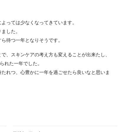
によっては少なくなってきています。
りました。
すら待つ一年となりそうです。
とで、スキンケアの考え方も変えることが出来たし、
り越えられた一年でした。
持たれつ、心豊かに一年を過ごせたら良いなと思いま