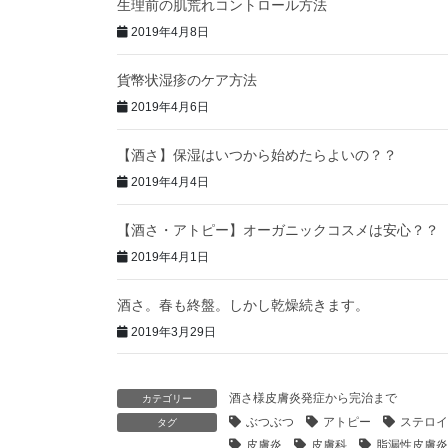
生理前の肌荒れコントロール方法
2019年4月8日
貨幣状湿疹のケア方法
2019年4月6日
【酒さ】保湿はいつから始めたらよいの？？
2019年4月4日
【酒さ・アトピー】オーガニックコスメは安心？？
2019年4月1日
酒さ。春も終盤。しかし乾燥続きます。
2019年3月29日
酒さ様皮膚炎発症から完治まで
カテゴリー
ぶつぶつ
アトピー
ステロイ
タグ
皮膚炎
皮膚科
脂漏性皮膚炎