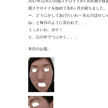
2017年12月27日脱ステロイド8ヶ月目酒さ様
脱ステロイドを始めて丸8ヶ月が経ちました。
ー、どうにかしてあげたいわ～冷えのぼせじ
ね」と毎日のように言われて、、、
うっさいわ、ボケ！
と、心の中でつぶやく。。。
本日のお肌。