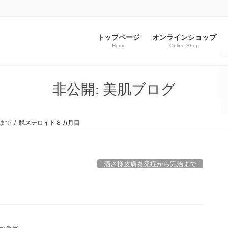
トップページ
オンラインショップ
Home
Online Shop
非公開: 美肌ブログ
まで
脱ステロイド８カ月目
酒さ様皮膚炎発症から完治まで