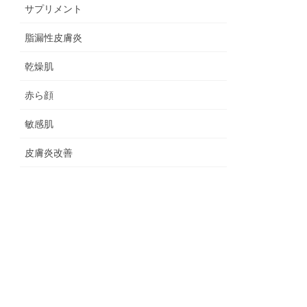
サプリメント
脂漏性皮膚炎
乾燥肌
赤ら顔
敏感肌
皮膚炎改善