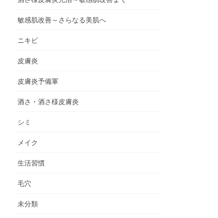
敏感肌改善～さらなる美肌へ
ニキビ
皮膚炎
皮膚炎予備軍
酒さ・酒さ様皮膚炎
シミ
メイク
生活習慣
毛穴
未分類